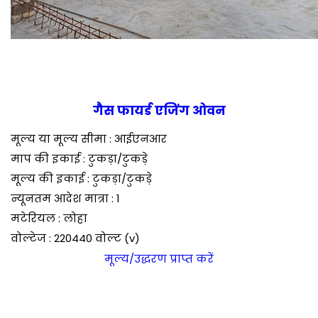
गैस फायर्ड एजिंग ओवन
मूल्य या मूल्य सीमा : आईएनआर
माप की इकाई : टुकड़ा/टुकड़े
मूल्य की इकाई : टुकड़ा/टुकड़े
न्यूनतम आदेश मात्रा : 1
मटेरियल : लोहा
वोल्टेज : 220440 वोल्ट (v)
मूल्य/उद्धरण प्राप्त करें