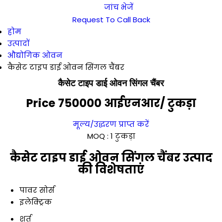
जांच भेजें
Request To Call Back
होम
उत्पादों
औद्योगिक ओवन
कैसेट टाइप डाई ओवन सिंगल चैंबर
कैसेट टाइप डाई ओवन सिंगल चैंबर
Price 750000 आईएनआर
/ टुकड़ा
मूल्य/उद्धरण प्राप्त करें
MOQ :
1 टुकड़ा
कैसेट टाइप डाई ओवन सिंगल चैंबर उत्पाद
की विशेषताएं
पावर सोर्स
इलेक्ट्रिक
शर्त