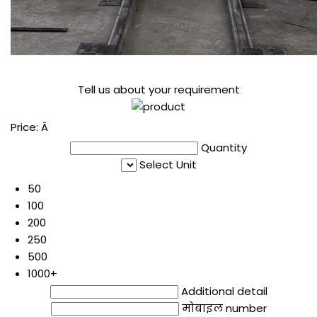
Tell us about your requirement
Price:
Â
Quantity
Select Unit
50
100
200
250
500
1000+
Additional detail
मोबाइल number