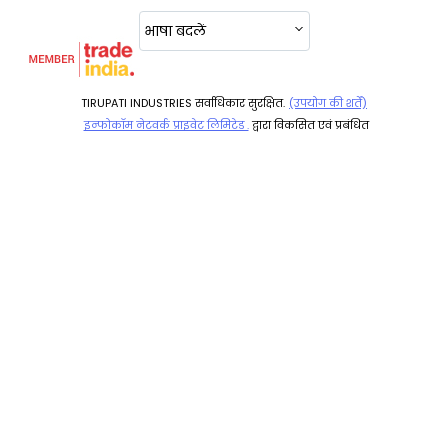
भाषा बदलें
TIRUPATI INDUSTRIES सर्वाधिकार सुरक्षित.
(उपयोग की शर्तें)
इन्फोकॉम नेटवर्क प्राइवेट लिमिटेड .
द्वारा विकसित एवं प्रबंधित