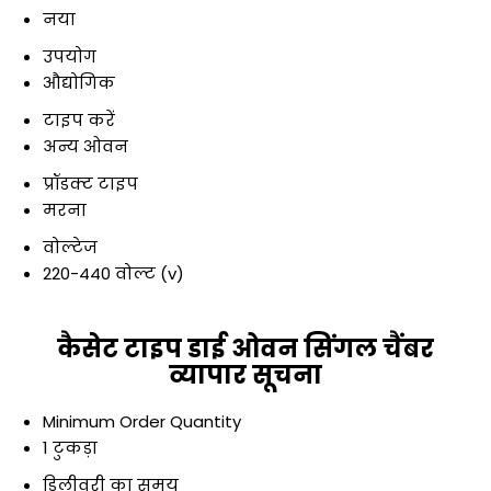
नया
उपयोग
औद्योगिक
टाइप करें
अन्य ओवन
प्रॉडक्ट टाइप
मरना
वोल्टेज
220-440 वोल्ट (v)
कैसेट टाइप डाई ओवन सिंगल चैंबर
व्यापार सूचना
Minimum Order Quantity
1 टुकड़ा
डिलीवरी का समय